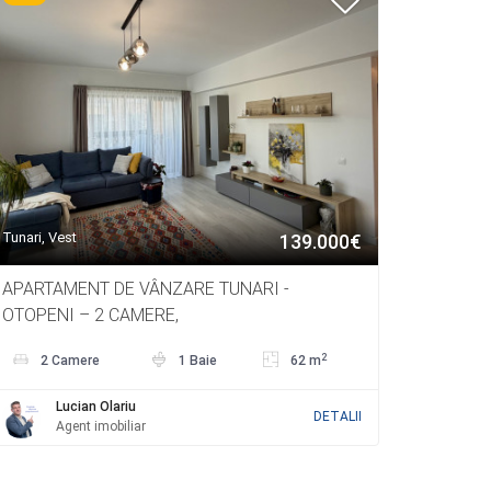
Tunari, Vest
139.000€
APARTAMENT DE VÂNZARE TUNARI -
OTOPENI – 2 CAMERE,
2
2 Camere
1 Baie
62 m
Lucian Olariu
DETALII
Agent imobiliar