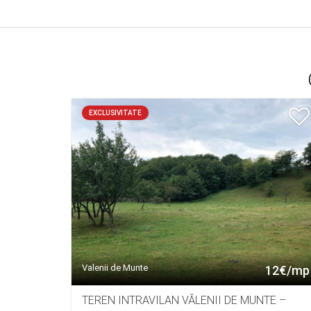
EXCLUSIVITATE
Valenii de Munte
12€/mp
TEREN INTRAVILAN VĂLENII DE MUNTE –