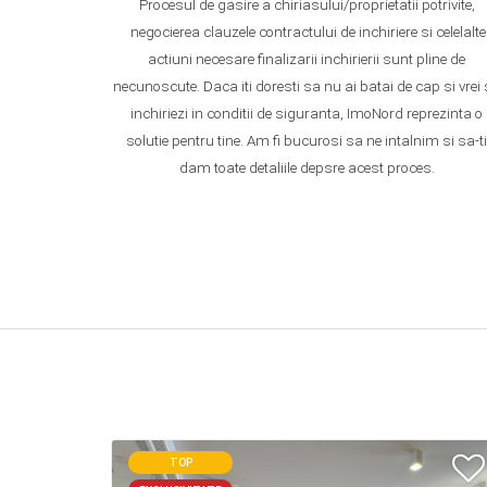
Procesul de gasire a chiriasului/proprietatii potrivite,
negocierea clauzele contractului de inchiriere si celelalte
actiuni necesare finalizarii inchirierii sunt pline de
necunoscute. Daca iti doresti sa nu ai batai de cap si vrei
inchiriezi in conditii de siguranta, ImoNord reprezinta o
solutie pentru tine. Am fi bucurosi sa ne intalnim si sa-ti
dam toate detaliile depsre acest proces.
TOP