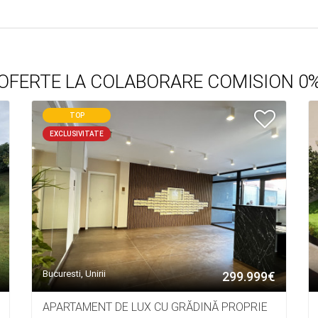
OFERTE LA COLABORARE COMISION 0
TOP
EXCLUSIVITATE
Bucuresti, Unirii
299.999€
APARTAMENT DE LUX CU GRĂDINĂ PROPRIE