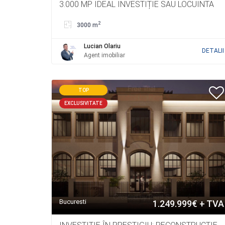
3.000 MP IDEAL INVESTIȚIE SAU LOCUINTA
2
3000 m
Lucian Olariu
DETALII
Agent imobiliar
TOP
EXCLUSIVITATE
Bucuresti
1.249.999€ + TVA