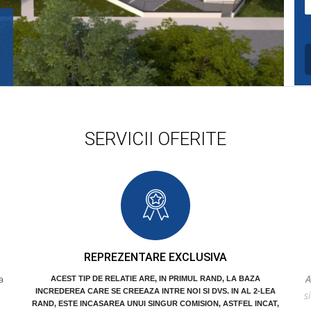
A
P
P
B
SERVICII OFERITE
REPREZENTARE EXCLUSIVA
A
a
ACEST TIP DE RELATIE ARE, IN PRIMUL RAND, LA BAZA
INCREDEREA CARE SE CREEAZA INTRE NOI SI DVS. IN AL 2-LEA
s
RAND, ESTE INCASAREA UNUI SINGUR COMISION, ASTFEL INCAT,