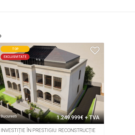
%
TOP
EXCLUSIVITATE
Bucuresti
1.249.999€ + TVA
INVESTIȚIE ÎN PRESTIGIU: RECONSTRUCȚIE