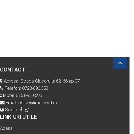
CONTACT
Adresa: Strada Clucerului 62.-66 ap.07
Telefon:
0728-896.553
Mobil:
0751-959.595
Email:
office@imo-nord.ro
Social:
LINK-URI UTILE
Acasa