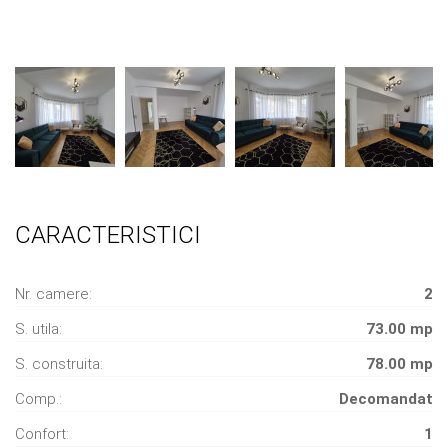
CARACTERISTICI
Nr. camere:
2
S. utila:
73.00 mp
S. construita:
78.00 mp
Comp.:
Decomandat
Confort:
1