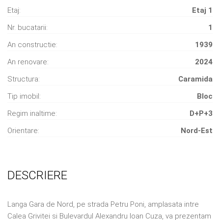
Etaj:
Etaj 1
Nr. bucatarii:
1
An constructie:
1939
An renovare:
2024
Structura:
Caramida
Tip imobil:
Bloc
Regim inaltime:
D+P+3
Orientare:
Nord-Est
DESCRIERE
Langa Gara de Nord, pe strada Petru Poni, amplasata intre
Calea Grivitei si Bulevardul Alexandru Ioan Cuza, va prezentam