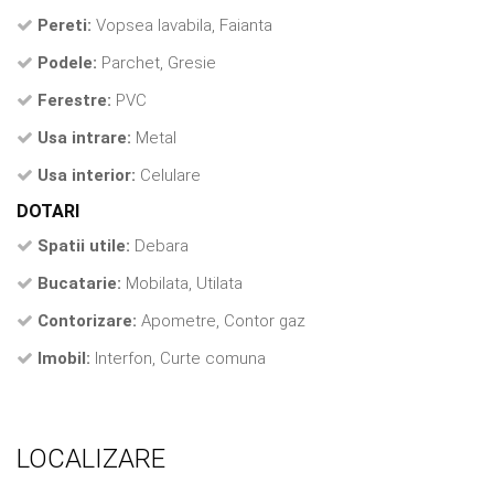
Pereti:
Vopsea lavabila, Faianta
Podele:
Parchet, Gresie
Ferestre:
PVC
Usa intrare:
Metal
Usa interior:
Celulare
DOTARI
Spatii utile:
Debara
Bucatarie:
Mobilata, Utilata
Contorizare:
Apometre, Contor gaz
Imobil:
Interfon, Curte comuna
LOCALIZARE