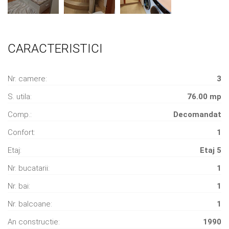
CARACTERISTICI
Nr. camere:
3
S. utila:
76.00 mp
Comp.:
Decomandat
Confort:
1
Etaj:
Etaj 5
Nr. bucatarii:
1
Nr. bai:
1
Nr. balcoane:
1
An constructie:
1990