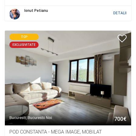
Ionut Petianu
DETALII
TOP
EXCLUSIVITATE
Bucuresti, Bucurestii Noi
700€
POD CONSTANTA - MEGA IMAGE, MOBILAT