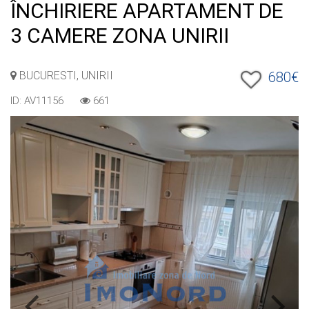
ÎNCHIRIERE APARTAMENT DE
3 CAMERE ZONA UNIRII
BUCURESTI, UNIRII
680€
ID: AV11156
661