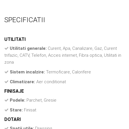
SPECIFICATII
UTILITATI
Utilitati generale:
Curent, Apa, Canalizare, Gaz, Curent
trifazic, CATV, Telefon, Acces internet, Fibra optica, Utilitati in
zona
Sistem incalzire:
Termoficare, Calorifere
Climatizare:
Aer conditionat
FINISAJE
Podele:
Parchet, Gresie
Stare:
Finisat
DOTARI
Spatii utile:
Dressing