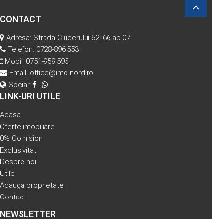
CONTACT
Adresa: Strada Clucerului 62.-66 ap.07
Telefon:
0728-896.553
Mobil:
0751-959.595
Email:
office@imo-nord.ro
Social:
LINK-URI UTILE
Acasa
Oferte imobiliare
0% Comision
Exclusivitati
Despre noi
Utile
Adauga proprietate
Contact
NEWSLETTER