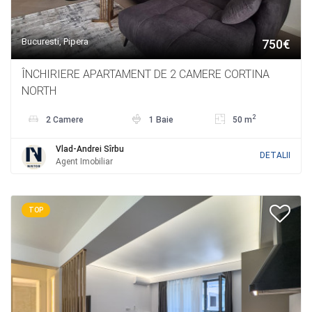
Bucuresti, Pipera
750€
ÎNCHIRIERE APARTAMENT DE 2 CAMERE CORTINA
NORTH
2
2 Camere
1 Baie
50 m
Vlad-Andrei Sîrbu
DETALII
Agent Imobiliar
TOP