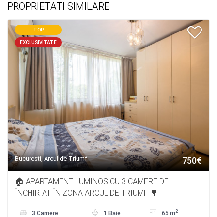
PROPRIETATI SIMILARE
TOP
EXCLUSIVITATE
Bucuresti, Arcul de Triumf
750€
🏠 APARTAMENT LUMINOS CU 3 CAMERE DE
ÎNCHIRIAT ÎN ZONA ARCUL DE TRIUMF 🌳
2
3 Camere
1 Baie
65 m