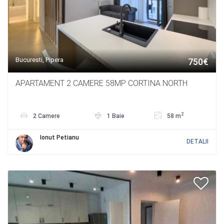
Bucuresti, Pipera
750€
APARTAMENT 2 CAMERE 58MP CORTINA NORTH
2
2 Camere
1 Baie
58 m
Ionut Petianu
DETALII