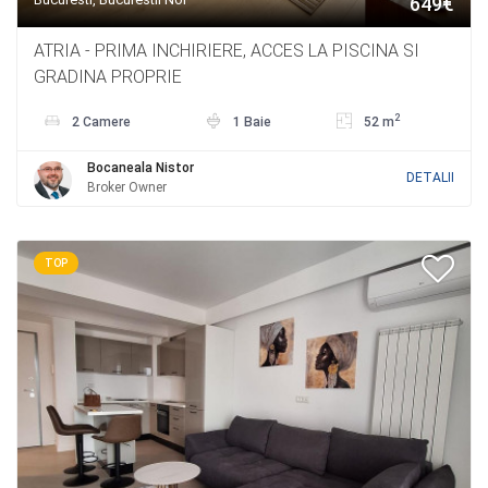
649€
ATRIA - PRIMA INCHIRIERE, ACCES LA PISCINA SI
GRADINA PROPRIE
2
2 Camere
1 Baie
52 m
Bocaneala Nistor
DETALII
Broker Owner
TOP