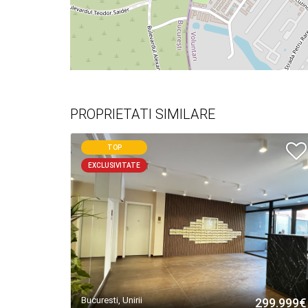
PROPRIETATI SIMILARE
TOP
EXCLUSIVITATE
Bucuresti, Unirii
299.999€