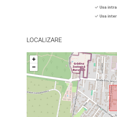
Usa intra
Usa inter
LOCALIZARE
+
−