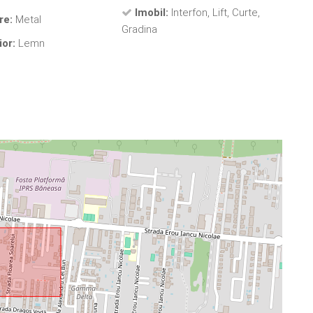
Imobil:
Interfon, Lift, Curte,
re:
Metal
Gradina
ior:
Lemn