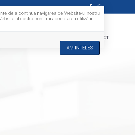
nainte de a continua navigarea pe Website-ul nostru
Website-ul nostru confirmi acceptarea utilizării
E NOI
UTILE
ADAUGA PROPRIETATE
CONTACT
AM INTELES