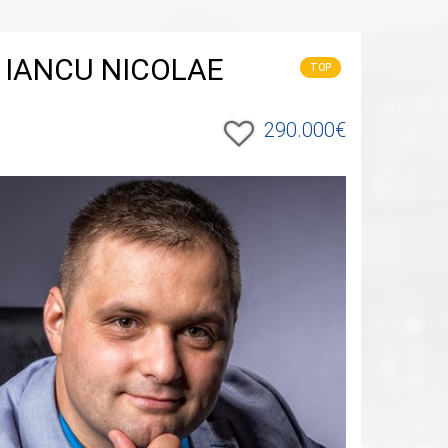
- IANCU NICOLAE
TOP
290.000€