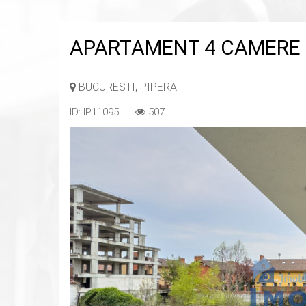
APARTAMENT 4 CAMERE C
BUCURESTI, PIPERA
ID: IP11095
507