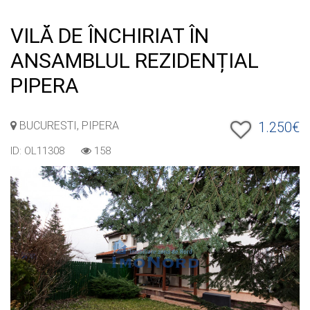
VILĂ DE ÎNCHIRIAT ÎN
ANSAMBLUL REZIDENȚIAL
PIPERA
BUCURESTI, PIPERA
1.250€
ID: OL11308
158