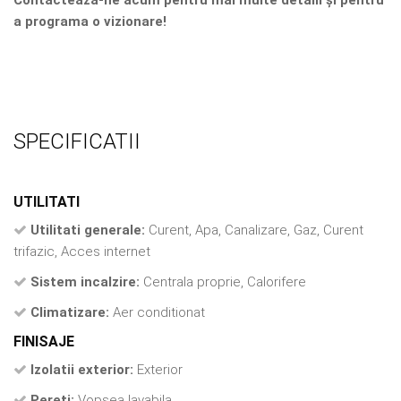
a programa o vizionare!
SPECIFICATII
UTILITATI
Utilitati generale:
Curent, Apa, Canalizare, Gaz, Curent
trifazic, Acces internet
Sistem incalzire:
Centrala proprie, Calorifere
Climatizare:
Aer conditionat
FINISAJE
Izolatii exterior:
Exterior
Pereti:
Vopsea lavabila