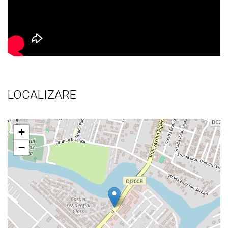
LOCALIZARE
+
−