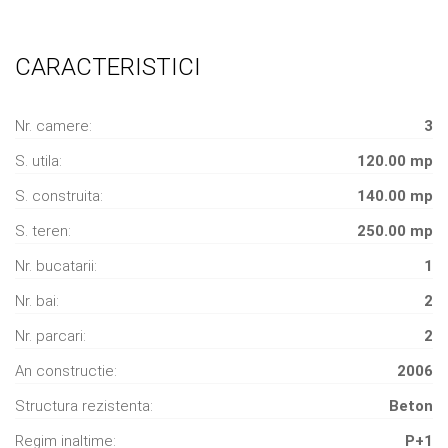
CARACTERISTICI
Nr. camere:
3
S. utila:
120.00 mp
S. construita:
140.00 mp
S. teren:
250.00 mp
Nr. bucatarii:
1
Nr. bai:
2
Nr. parcari:
2
An constructie:
2006
Structura rezistenta:
Beton
Regim inaltime:
P+1