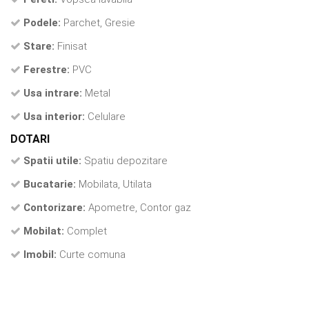
Podele:
Parchet, Gresie
Stare:
Finisat
Ferestre:
PVC
Usa intrare:
Metal
Usa interior:
Celulare
DOTARI
Spatii utile:
Spatiu depozitare
Bucatarie:
Mobilata, Utilata
Contorizare:
Apometre, Contor gaz
Mobilat:
Complet
Imobil:
Curte comuna