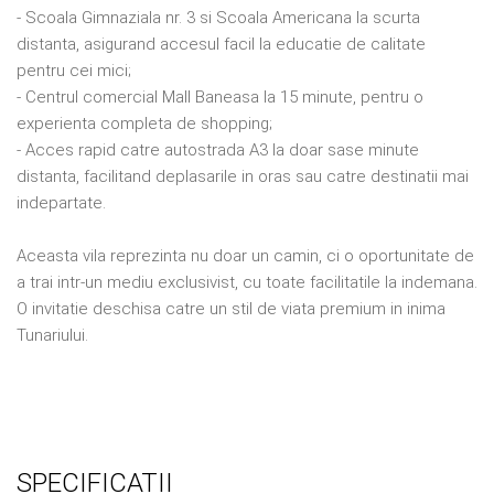
- Scoala Gimnaziala nr. 3 si Scoala Americana la scurta
distanta, asigurand accesul facil la educatie de calitate
pentru cei mici;
- Centrul comercial Mall Baneasa la 15 minute, pentru o
experienta completa de shopping;
- Acces rapid catre autostrada A3 la doar sase minute
distanta, facilitand deplasarile in oras sau catre destinatii mai
indepartate.
Aceasta vila reprezinta nu doar un camin, ci o oportunitate de
a trai intr-un mediu exclusivist, cu toate facilitatile la indemana.
O invitatie deschisa catre un stil de viata premium in inima
Tunariului.
SPECIFICATII