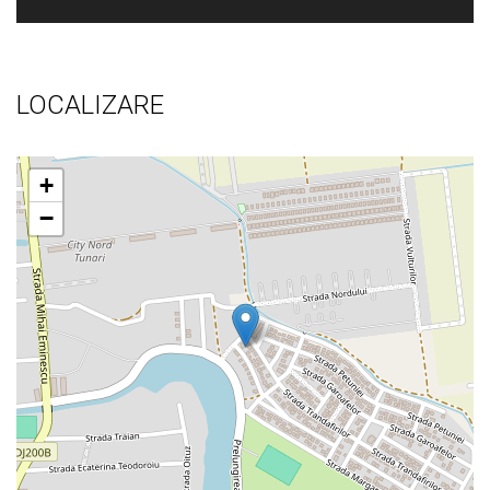
LOCALIZARE
+
−