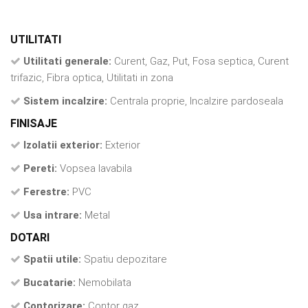
UTILITATI
Utilitati generale:
Curent, Gaz, Put, Fosa septica, Curent
trifazic, Fibra optica, Utilitati in zona
Sistem incalzire:
Centrala proprie, Incalzire pardoseala
FINISAJE
Izolatii exterior:
Exterior
Pereti:
Vopsea lavabila
Ferestre:
PVC
Usa intrare:
Metal
DOTARI
Spatii utile:
Spatiu depozitare
Bucatarie:
Nemobilata
Contorizare:
Contor gaz