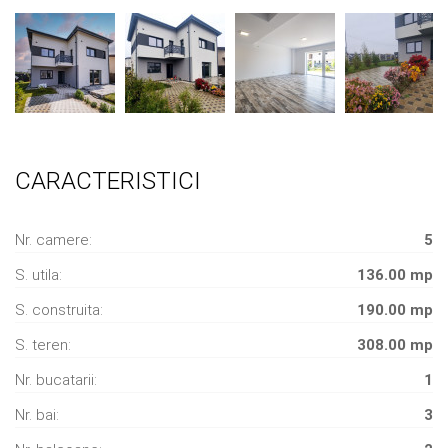
CARACTERISTICI
Nr. camere:
5
S. utila:
136.00 mp
S. construita:
190.00 mp
S. teren:
308.00 mp
Nr. bucatarii:
1
Nr. bai:
3