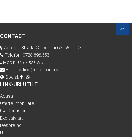
CONTACT
Adresa: Strada Clucerului 62.-66 ap.07
Telefon:
0728-896.553
Mobil:
0751-959.595
Email:
office@imo-nord.ro
Social:
LINK-URI UTILE
Acasa
Oferte imobiliare
0% Comision
Exclusivitati
Despre noi
Utile